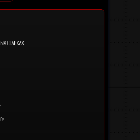
НЫХ СТАВКАХ
»
en»