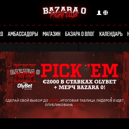
RD
АМБАССАДОРЫ
МАГАЗИН
БАЗАРА 0 ВЛОГ
КАЛЕНДАРЬ
СДЕЛАЙ СВОЙ ВЫБОР ДО
10/01
. ИТОГОВАЯ ТАБЛИЦА ЛИДЕРОВ БУДЕТ
ОПУБЛИКОВАНА
12/01
.