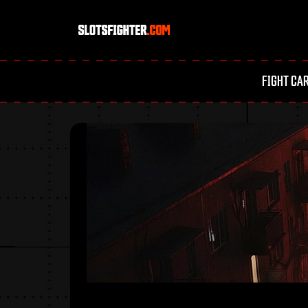
FIGHT CA