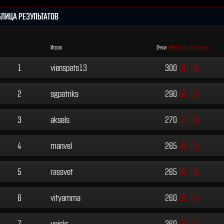
БЛИЦА РЕЗУЛЬТАТОВ
Игрок
Очки
(Методы)
(Раунды)
1
vienspats13
300
(8)
(8)
2
sgpatriks
290
(8)
(8)
3
aksels
270
(7)
(8)
4
manvel
265
(8)
(6)
5
rassvet
265
(6)
(8)
6
vityamma
260
(9)
(6)