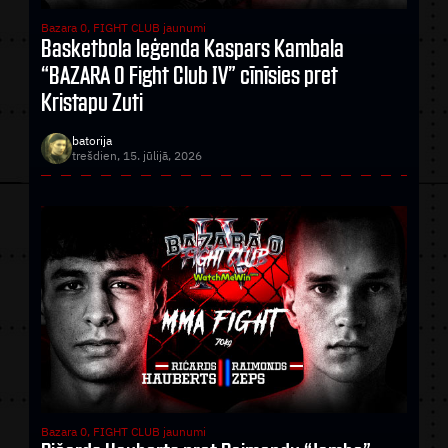
Bazara 0
,
FIGHT CLUB jaunumi
Basketbola leģenda Kaspars Kambala
“BAZARA 0 Fight Club IV” cīnīsies pret
Kristapu Zuti
batorija
trešdien, 15. jūlijā, 2026
Bazara 0
,
FIGHT CLUB jaunumi