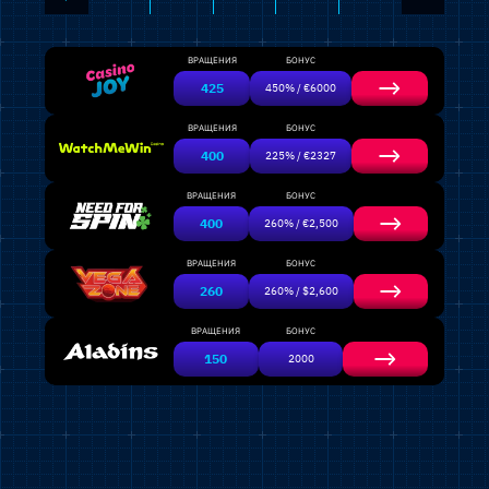
ВРАЩЕНИЯ
БОНУС
425
450% / €6000
ВРАЩЕНИЯ
БОНУС
400
225% / €2327
ВРАЩЕНИЯ
БОНУС
400
260% / €2,500
ВРАЩЕНИЯ
БОНУС
260
260% / $2,600
ВРАЩЕНИЯ
БОНУС
150
2000