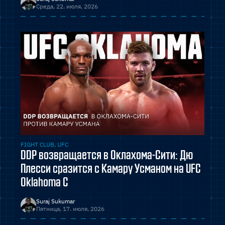
Среда, 22. июля, 2026
FIGHT CLUB
,
UFC
DDP возвращается в Оклахома-Сити: Дю
Плесси сразится с Камару Усманом на UFC
Oklahoma C
Suraj Sukumar
Пятница, 17. июля, 2026