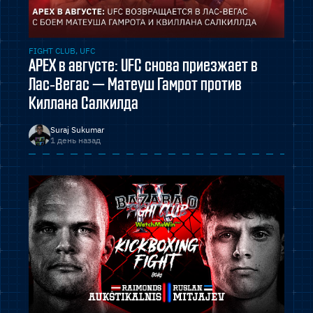
FIGHT CLUB
,
UFC
APEX в августе: UFC снова приезжает в
Лас‑Вегас — Матеуш Гамрот против
Киллана Салкилда
Suraj Sukumar
1 день назад