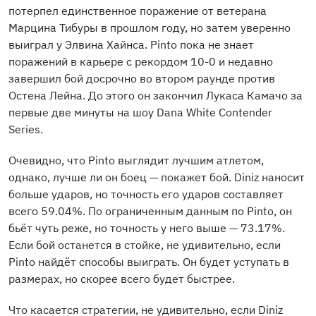
потерпел единственное поражение от ветерана
Марцина Тибуры в прошлом году, но затем уверенно
выиграл у Элвина Хайнса. Pinto пока не знает
поражений в карьере с рекордом 10-0 и недавно
завершил бой досрочно во втором раунде против
Остена Лейна. До этого он закончил Лукасa Камачо за
первые две минуты на шоу Dana White Contender
Series.
Очевидно, что Pinto выглядит лучшим атлетом,
однако, лучше ли он боец — покажет бой. Diniz наносит
больше ударов, но точность его ударов составляет
всего 59.04%. По ограниченным данным по Pinto, он
бьёт чуть реже, но точность у него выше — 73.17%.
Если бой останется в стойке, не удивительно, если
Pinto найдёт способы выиграть. Он будет уступать в
размерах, но скорее всего будет быстрее.
Что касается стратегии, не удивительно, если Diniz