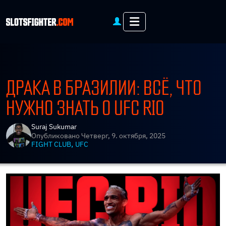
Menu
ДРАКА В БРАЗИЛИИ: ВСЁ, ЧТО
НУЖНО ЗНАТЬ О UFC RIO
Suraj Sukumar
Опубликовано
Четверг, 9. октября, 2025
,
FIGHT CLUB
UFC