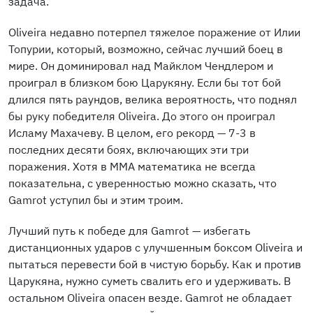
задача.
Oliveira недавно потерпел тяжелое поражение от Илии
Топурии, который, возможно, сейчас лучший боец в
мире. Он доминировал над Майклом Чендлером и
проиграл в близком бою Царукяну. Если бы тот бой
длился пять раундов, велика вероятность, что поднял
бы руку победителя Oliveira. До этого он проиграл
Исламу Махачеву. В целом, его рекорд — 7-3 в
последних десяти боях, включающих эти три
поражения. Хотя в MMA математика не всегда
показательна, с уверенностью можно сказать, что
Gamrot уступил бы и этим троим.
Лучший путь к победе для Gamrot — избегать
дистанционных ударов с улучшенным боксом Oliveira и
пытаться перевести бой в чистую борьбу. Как и против
Царукяна, нужно суметь свалить его и удерживать. В
остальном Oliveira опасен везде. Gamrot не обладает