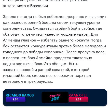
антагониста в Бразилии.
Эзвелл никогда не был побежден досрочно и выглядит
как разносторонний боец на своем текущем уровне
соперничества. Ожидается стойкий бой в стойке, где
оба будут стремиться нанести мощные удары. Для
Алмейды главное — избегать раннего нокаута, тогда
бой останется конкурентным против более молодого и
голодного до победы соперника. После пропуска веса
в последнем бою Алмейде придется тщательно
подготовиться к бою. Это обещает быть
захватывающей и равной схваткой, в которой
младший боец, скорее всего, возьмет верх над
ветераном в трех раундах.
RICARDO RAMOS
KAAN OFLI
1.54
2.54