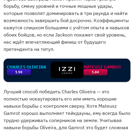
борьбу, смену уровней и точные мощные удары,
которые позволят доминировать в три раунда и найти
возможность завершить бой досрочно. Коэффициенты
кажутся слишком большими с учётом опыта и навыков
обоих бойцов, но если Jackson покажет свой уровень,
нас ждёт впечатляющий финиш от будущего
претендента на титул.
CHARLES OLIVEIRA
MATEUSZ GAMROT
1.98
1.84
Лучший способ победить Charles Oliveira — это
полностью нокаутировать его или иметь хорошие
навыки борьбы с контролем сверху. Хотя Mateusz
Gamrot хорошо выполняет тейкдауны, ему всегда было
трудно удерживать соперников на земле. Учитывая
навыки борьбы Oliveira, для Gamrot это будет сложная