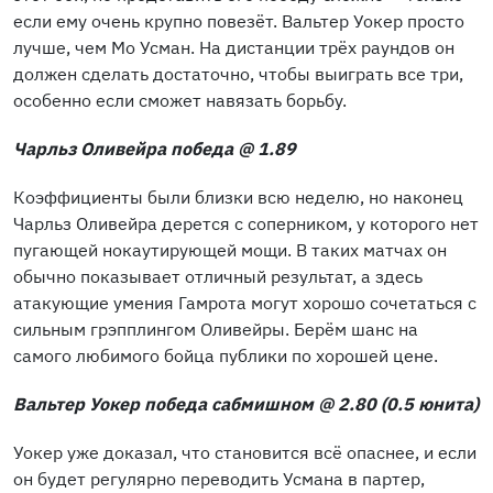
если ему очень крупно повезёт. Вальтер Уокер просто
лучше, чем Мо Усман. На дистанции трёх раундов он
должен сделать достаточно, чтобы выиграть все три,
особенно если сможет навязать борьбу.
Чарльз Оливейра победа @ 1.89
Коэффициенты были близки всю неделю, но наконец
Чарльз Оливейра дерется с соперником, у которого нет
пугающей нокаутирующей мощи. В таких матчах он
обычно показывает отличный результат, а здесь
атакующие умения Гамрота могут хорошо сочетаться с
сильным грэпплингом Оливейры. Берём шанс на
самого любимого бойца публики по хорошей цене.
Вальтер Уокер победа сабмишном @ 2.80 (0.5 юнита)
Уокер уже доказал, что становится всё опаснее, и если
он будет регулярно переводить Усмана в партер,