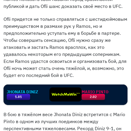
публикой и дать Ofli шанс доказать своё место в UFC.
Ofli придется не только справляться с шестидюймовым
преимуществом в размахе рук у Ramos, но и
предположительно уступать ему в борьбе в партере.
Чтобы совершить сенсацию, Ofli нужно сразу же
атаковать и застать Ramos врасплох, как это
удавалось некоторым его предыдущим соперникам.
Если Ramos удастся освоиться и организовать бой, для
Ofli ночь может стать очень тяжёлой, и, возможно, это
будет его последний бой в UFC.
JHONATA DINIZ
MARIO PINTO
1.81
2.02
В бою в тяжёлом весе Jhonata Diniz встретится с Mario
Pinto в одном из лучших поединков между
перспективными тяжеловесами. Рекорд Diniz 9-1, он