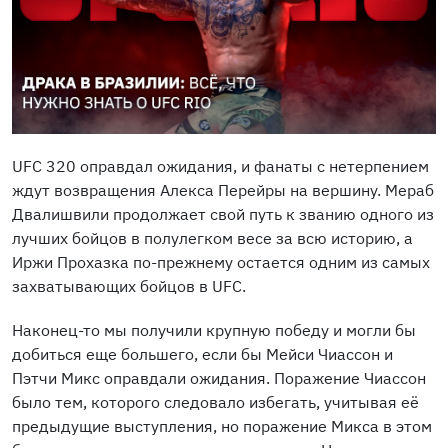
UFC 320 оправдал ожидания, и фанаты с нетерпением
ждут возвращения Алекса Перейры на вершину. Мераб
Двалишвили продолжает свой путь к званию одного из
лучших бойцов в полулегком весе за всю историю, а
Иржи Прохазка по-прежнему остается одним из самых
захватывающих бойцов в UFC.
Наконец-то мы получили крупную победу и могли бы
добиться еще большего, если бы Мейси Чиассон и
Пэтчи Микс оправдали ожидания. Поражение Чиассон
было тем, которого следовало избегать, учитывая её
предыдущие выступления, но поражение Микса в этом