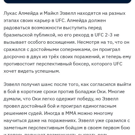
Лукас Алмейда и Майкл Эзвелл находятся на разных
этапах своих карьер в UFC. Алмейда должен
радоваться возможности выступить перед
бразильской публикой, но его рекорд в UFC 2-3 не
вызывает особого восхищения. Несмотря на то, что он
сражался с достойными соперниками, он проиграл
досрочно в двух из трёх своих поражений, и теперь ему
противостоит перспективный боксер, которого UFC
хочет видеть успешным.
Эзвелл получил шанс после того, как согласился выйти
в бой в короткие сроки против Боладжи Оки. Многие
думали, что Оки легко одержит победу, но Эзвелл
провел достойный бой и проиграл единогласным
решением судей. Иногда в MMA можно многому
научиться даже на поражениях. Эзвелл уже сразился с
заметным перспективным бойцом в своем первом бою
и теперь получает возможность сыграть роль