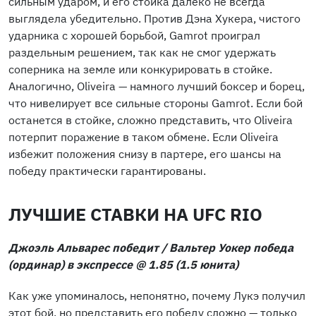
сильным ударом, и его стойка далеко не всегда
выглядела убедительно. Против Дэна Хукера, чистого
ударника с хорошей борьбой, Gamrot проиграл
раздельным решением, так как не смог удержать
соперника на земле или конкурировать в стойке.
Аналогично, Oliveira — намного лучший боксер и борец,
что нивелирует все сильные стороны Gamrot. Если бой
останется в стойке, сложно представить, что Oliveira
потерпит поражение в таком обмене. Если Oliveira
избежит положения снизу в партере, его шансы на
победу практически гарантированы.
ЛУЧШИЕ СТАВКИ НА UFC RIO
Джоэль Альварес победит / Вальтер Уокер победа
(ординар) в экспрессе @ 1.85 (1.5 юнита)
Как уже упоминалось, непонятно, почему Лукэ получил
этот бой, но представить его победу сложно — только