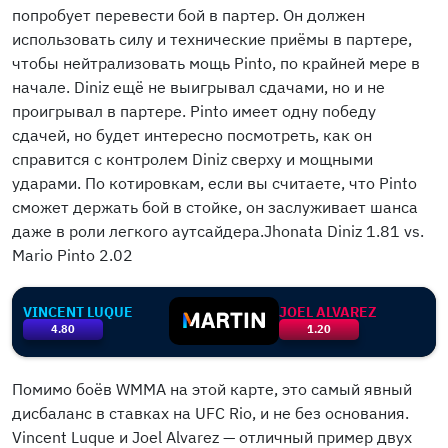
попробует перевести бой в партер. Он должен
использовать силу и технические приёмы в партере,
чтобы нейтрализовать мощь Pinto, по крайней мере в
начале. Diniz ещё не выигрывал сдачами, но и не
проигрывал в партере. Pinto имеет одну победу
сдачей, но будет интересно посмотреть, как он
справится с контролем Diniz сверху и мощными
ударами. По котировкам, если вы считаете, что Pinto
сможет держать бой в стойке, он заслуживает шанса
даже в роли легкого аутсайдера.Jhonata Diniz 1.81 vs.
Mario Pinto 2.02
VINCENT LUQUE
JOEL ALVAREZ
4.80
1.20
Помимо боёв WMMA на этой карте, это самый явный
дисбаланс в ставках на UFC Rio, и не без основания.
Vincent Luque и Joel Alvarez — отличный пример двух