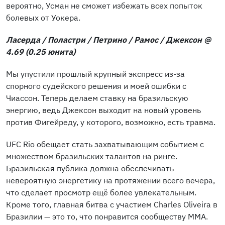
вероятно, Усман не сможет избежать всех попыток
болевых от Уокера.
Ласерда / Поластри / Петрино / Рамос / Джексон @
4.69 (0.25 юнита)
Мы упустили прошлый крупный экспресс из-за
спорного судейского решения и моей ошибки с
Чиассон. Теперь делаем ставку на бразильскую
энергию, ведь Джексон выходит на новый уровень
против Фигейреду, у которого, возможно, есть травма.
UFC Rio обещает стать захватывающим событием с
множеством бразильских талантов на ринге.
Бразильская публика должна обеспечивать
невероятную энергетику на протяжении всего вечера,
что сделает просмотр ещё более увлекательным.
Кроме того, главная битва с участием Charles Oliveira в
Бразилии — это то, что понравится сообществу MMA.