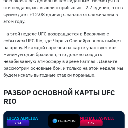
бою оказалось довольно неожиданным. Несмотря на
эти неудачи, мы вышли с прибылью +2.7 единиц, что в
сумме дает +12.08 единиц с начала отслеживания в
этом году.
На этой неделе UFC возвращается в Бразилию с
событием UFC Rio, где Чарльз Оливейра вновь выйдет
на арену. В каждой паре боя на карте участвует как
минимум один бразилец, что должно создать
незабываемую атмосферу в арене Farmasi. Давайте
рассмотрим основные бои, и только на этой неделе мы
будем искать выгодные ставки пораньше.
РАЗБОР ОСНОВНОЙ КАРТЫ UFC
RIO
LUCAS ALMEIDA
MICHAEL ASWELL
2.24
1.67