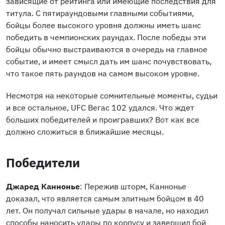
зависящие от рейтинга или имеющие последствия для
титула. С пятираундовыми главными событиями,
бойцы более высокого уровня должны иметь шанс
победить в чемпионских раундах. После победы эти
бойцы обычно выстраиваются в очередь на главное
событие, и имеет смысл дать им шанс почувствовать,
что такое пять раундов на самом высоком уровне.
Несмотря на некоторые сомнительные моменты, судьи
и все остальное, UFC Вегас 102 удался. Что ждет
больших победителей и проигравших? Вот как все
должно сложиться в ближайшие месяцы.
Победители
Джаред Каннонье
: Пережив шторм, Каннонье
доказал, что является самым элитным бойцом в 40
лет. Он получал сильные удары в начале, но находил
способы наносить удары по корпусу и завершил бой