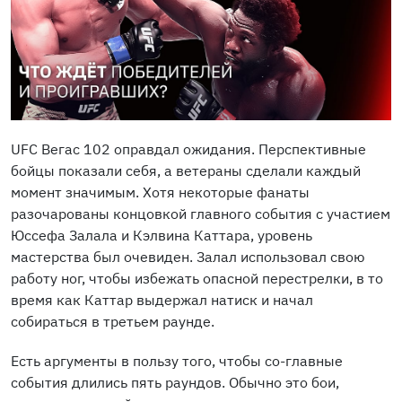
UFC Вегас 102 оправдал ожидания. Перспективные
бойцы показали себя, а ветераны сделали каждый
момент значимым. Хотя некоторые фанаты
разочарованы концовкой главного события с участием
Юссефа Залала и Кэлвина Каттара, уровень
мастерства был очевиден. Залал использовал свою
работу ног, чтобы избежать опасной перестрелки, в то
время как Каттар выдержал натиск и начал
собираться в третьем раунде.
Есть аргументы в пользу того, чтобы со-главные
события длились пять раундов. Обычно это бои,