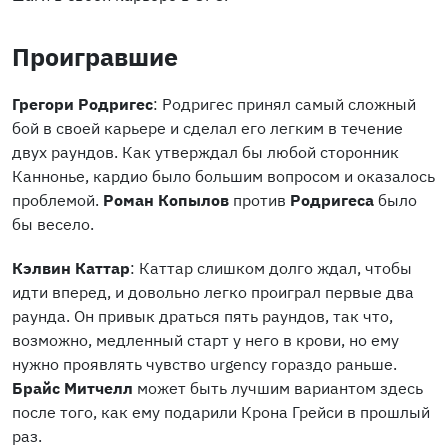
Проигравшие
Грегори Родригес
: Родригес принял самый сложный
бой в своей карьере и сделал его легким в течение
двух раундов. Как утверждал бы любой сторонник
Каннонье, кардио было большим вопросом и оказалось
проблемой.
Роман Копылов
против
Родригеса
было
бы весело.
Кэлвин Каттар
: Каттар слишком долго ждал, чтобы
идти вперед, и довольно легко проиграл первые два
раунда. Он привык драться пять раундов, так что,
возможно, медленный старт у него в крови, но ему
нужно проявлять чувство urgency гораздо раньше.
Брайс Митчелл
может быть лучшим вариантом здесь
после того, как ему подарили Крона Грейси в прошлый
раз.