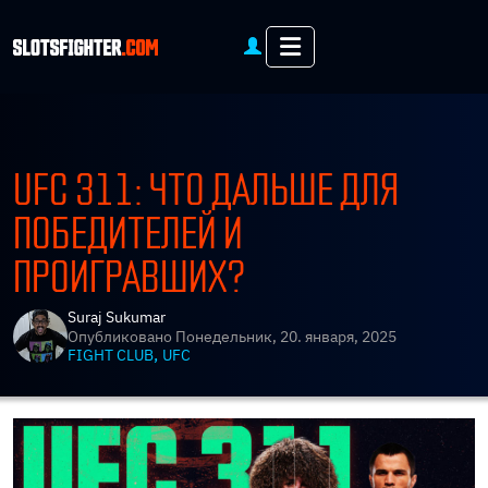
Menu
UFC 311: ЧТО ДАЛЬШЕ ДЛЯ
ПОБЕДИТЕЛЕЙ И
ПРОИГРАВШИХ?
Suraj Sukumar
Опубликовано
Понедельник, 20. января, 2025
,
FIGHT CLUB
UFC