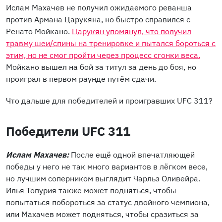
Ислам Махачев не получил ожидаемого реванша
против Армана Царукяна, но быстро справился с
Ренато Мойкано.
Царукян упомянул, что получил
травму шеи/спины на тренировке и пытался бороться с
этим, но не смог пройти через процесс сгонки веса.
Мойкано вышел на бой за титул за день до боя, но
проиграл в первом раунде путём сдачи.
Что дальше для победителей и проигравших UFC 311?
Победители UFC 311
Ислам Махачев:
После ещё одной впечатляющей
победы у него не так много вариантов в лёгком весе,
но лучшим соперником выглядит Чарльз Оливейра.
Илья Топурия также может подняться, чтобы
попытаться побороться за статус двойного чемпиона,
или Махачев может подняться, чтобы сразиться за