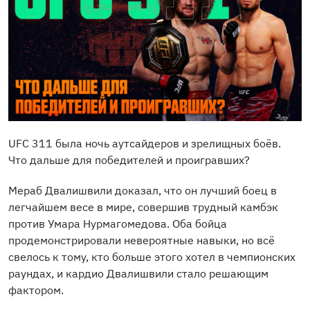
UFC 311 была ночь аутсайдеров и зрелищных боёв.
Что дальше для победителей и проигравших?
Мераб Двалишвили доказал, что он лучший боец в
легчайшем весе в мире, совершив трудный камбэк
против Умара Нурмагомедова. Оба бойца
продемонстрировали невероятные навыки, но всё
свелось к тому, кто больше этого хотел в чемпионских
раундах, и кардио Двалишвили стало решающим
фактором.