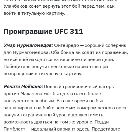
Уланбеков хочет вернуть этот бой перед тем, как
войти в титульную картину.
Проигравшие UFC 311
Умар Нурмагомедов:
Фигейредо — хороший соперник
для Нурмагомедова. Оба бойца выходят из поражений,
но всё ещё находятся на вершине пищевой цепи.
Победитель получит несколько вариантов при
возвращении в титульную картину.
Ренато Мойкано:
Полный тренировочный лагерь
против Махачева мог бы сделать его более
конкурентоспособным. В то же время он был
запланирован на бой с восьмым номером легкого веса,
получил ограниченный урон и должен иметь
возможность драться на том же уровне. Пэдди
Пимблетт — идеальный вариант здесь. Представьте