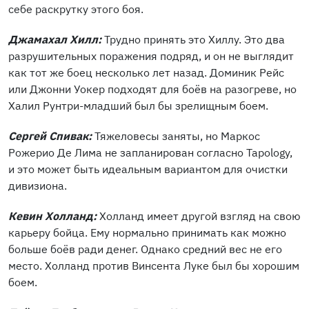
себе раскрутку этого боя.
Джамахал Хилл:
Трудно принять это Хиллу. Это два
разрушительных поражения подряд, и он не выглядит
как тот же боец несколько лет назад. Доминик Рейс
или Джонни Уокер подходят для боёв на разогреве, но
Халил Рунтри-младший был бы зрелищным боем.
Сергей Спивак:
Тяжеловесы заняты, но Маркос
Рожерио Де Лима не запланирован согласно Tapology,
и это может быть идеальным вариантом для очистки
дивизиона.
Кевин Холланд:
Холланд имеет другой взгляд на свою
карьеру бойца. Ему нормально принимать как можно
больше боёв ради денег. Однако средний вес не его
место. Холланд против Винсента Луке был бы хорошим
боем.