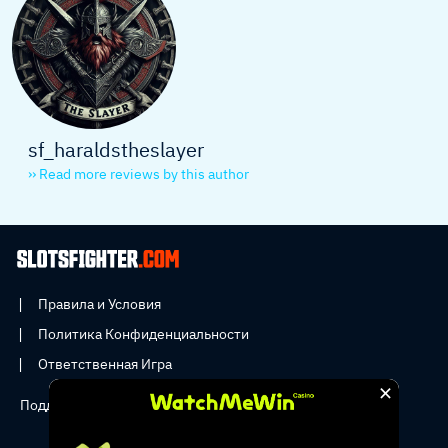
sf_haraldstheslayer
›› Read more reviews by this author
Правила и Условия
Политика Конфиденциальности
Ответственная Игра
×
Поддержка:
info@slotsfighter.com