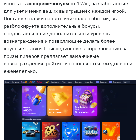
испытать
экспресс-бонусы
от 1Win, разработанные
для увеличения ваших выигрышей с каждой игрой.
Поставив ставки на пять или более событий, вы
разблокируете дополнительные бонусы,
предоставляющие дополнительный уровень
вознаграждения и позволяющие делать более
крупные ставки. Присоединение к соревнованию за
призы лидеров предлагает заманчивые
вознаграждения, рейтинги обновляются ежедневно и
еженедельно.