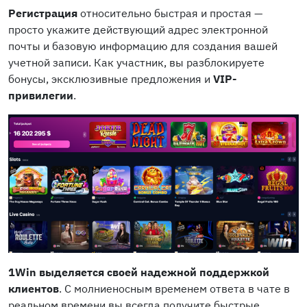
Регистрация
относительно быстрая и простая —
просто укажите действующий адрес электронной
почты и базовую информацию для создания вашей
учетной записи. Как участник, вы разблокируете
бонусы, эксклюзивные предложения и
VIP-
привилегии
.
1Win выделяется своей надежной поддержкой
клиентов
. С молниеносным временем ответа в чате в
реальном времени вы всегда получите быстрые