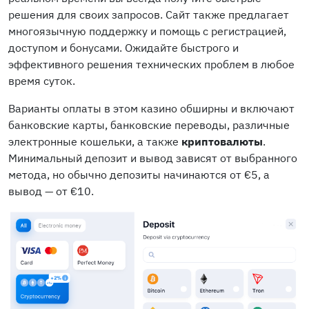
решения для своих запросов. Сайт также предлагает
многоязычную поддержку и помощь с регистрацией,
доступом и бонусами. Ожидайте быстрого и
эффективного решения технических проблем в любое
время суток.
Варианты оплаты в этом казино обширны и включают
банковские карты, банковские переводы, различные
электронные кошельки, а также
криптовалюты
.
Минимальный депозит и вывод зависят от выбранного
метода, но обычно депозиты начинаются от €5, а
вывод — от €10.