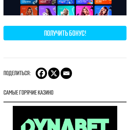
ПОЛУЧИТЬ БОНУС!
ПОДЕЛИТЬСЯ:
САМЫЕ ГОРЯЧИЕ КАЗИНО