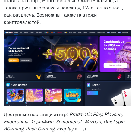
ставок на спорт, много веселья в живом казино, а
также приятные бонусы повсюду, 1Win точно знает,
как развлечь. Возможны также платежи
криптовалютой!
Доступные поставщики игр:
Pragmatic Play, Playson,
Endorphina, 1spin4win, Spinomenal, Wazdan, Quickspin,
BGaming, Push Gaming, Evoplay
и т. д.