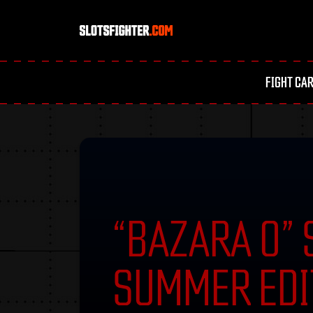
FIGHT CA
“BAZARA 0” S
SUMMER EDI