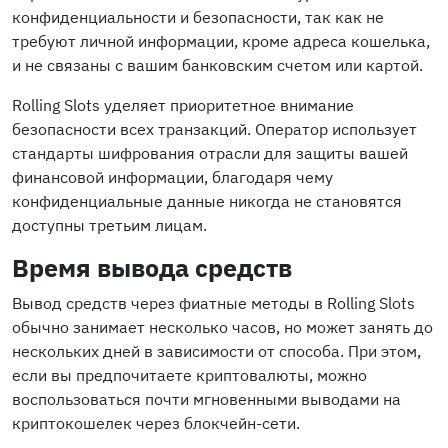
конфиденциальности и безопасности, так как не
требуют личной информации, кроме адреса кошелька,
и не связаны с вашим банковским счетом или картой.
Rolling Slots уделяет приоритетное внимание
безопасности всех транзакций. Оператор использует
стандарты шифрования отрасли для защиты вашей
финансовой информации, благодаря чему
конфиденциальные данные никогда не становятся
доступны третьим лицам.
Время вывода средств
Вывод средств через фиатные методы в Rolling Slots
обычно занимает несколько часов, но может занять до
нескольких дней в зависимости от способа. При этом,
если вы предпочитаете криптовалюты, можно
воспользоваться почти мгновенными выводами на
криптокошелек через блокчейн-сети.