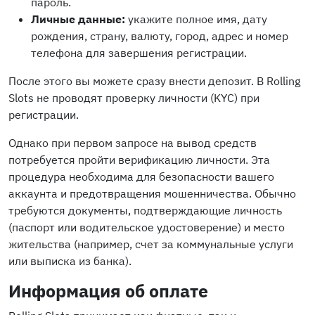
пароль.
Личные данные:
укажите полное имя, дату
рождения, страну, валюту, город, адрес и номер
телефона для завершения регистрации.
После этого вы можете сразу внести депозит. В Rolling
Slots не проводят проверку личности (KYC) при
регистрации.
Однако при первом запросе на вывод средств
потребуется пройти верификацию личности. Эта
процедура необходима для безопасности вашего
аккаунта и предотвращения мошенничества. Обычно
требуются документы, подтверждающие личность
(паспорт или водительское удостоверение) и место
жительства (например, счет за коммунальные услуги
или выписка из банка).
Информация об оплате