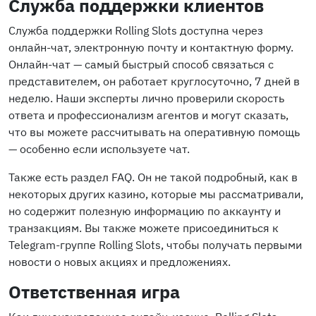
Служба поддержки клиентов
Служба поддержки Rolling Slots доступна через
онлайн-чат, электронную почту и контактную форму.
Онлайн-чат — самый быстрый способ связаться с
представителем, он работает круглосуточно, 7 дней в
неделю. Наши эксперты лично проверили скорость
ответа и профессионализм агентов и могут сказать,
что вы можете рассчитывать на оперативную помощь
— особенно если используете чат.
Также есть раздел FAQ. Он не такой подробный, как в
некоторых других казино, которые мы рассматривали,
но содержит полезную информацию по аккаунту и
транзакциям. Вы также можете присоединиться к
Telegram-группе Rolling Slots, чтобы получать первыми
новости о новых акциях и предложениях.
Ответственная игра