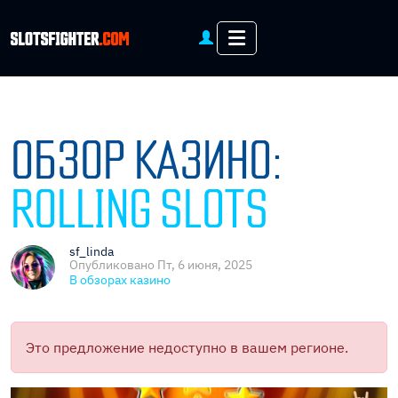
Menu
ОБЗОР КАЗИНО:
ROLLING SLOTS
sf_linda
Опубликовано Пт, 6 июня, 2025
В обзорах казино
Это предложение недоступно в вашем регионе.