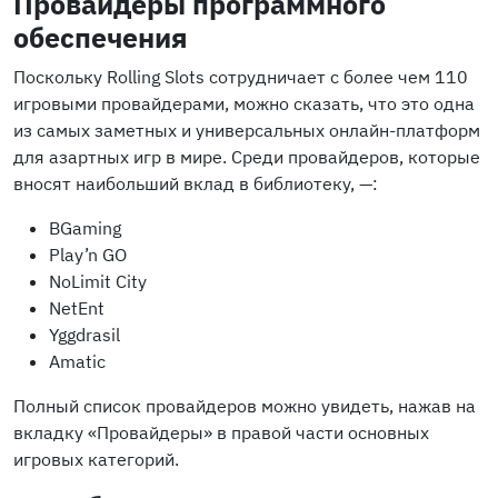
Провайдеры программного
обеспечения
Поскольку Rolling Slots сотрудничает с более чем 110
игровыми провайдерами, можно сказать, что это одна
из самых заметных и универсальных онлайн-платформ
для азартных игр в мире. Среди провайдеров, которые
вносят наибольший вклад в библиотеку, —:
BGaming
Play’n GO
NoLimit City
NetEnt
Yggdrasil
Amatic
Полный список провайдеров можно увидеть, нажав на
вкладку «Провайдеры» в правой части основных
игровых категорий.