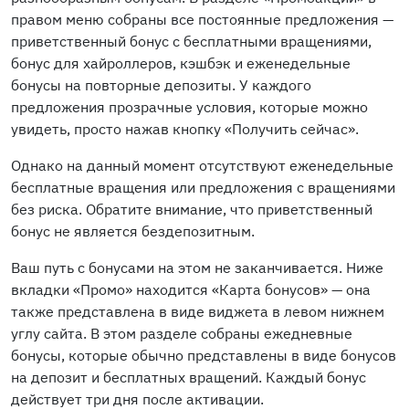
правом меню собраны все постоянные предложения —
приветственный бонус с бесплатными вращениями,
бонус для хайроллеров, кэшбэк и еженедельные
бонусы на повторные депозиты. У каждого
предложения прозрачные условия, которые можно
увидеть, просто нажав кнопку «Получить сейчас».
Однако на данный момент отсутствуют еженедельные
бесплатные вращения или предложения с вращениями
без риска. Обратите внимание, что приветственный
бонус не является бездепозитным.
Ваш путь с бонусами на этом не заканчивается. Ниже
вкладки «Промо» находится «Карта бонусов» — она
также представлена в виде виджета в левом нижнем
углу сайта. В этом разделе собраны ежедневные
бонусы, которые обычно представлены в виде бонусов
на депозит и бесплатных вращений. Каждый бонус
действует три дня после активации.