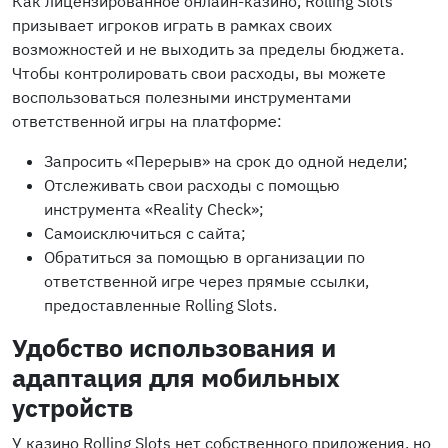
Как лицензированное онлайн-казино, Rolling Slots
призывает игроков играть в рамках своих
возможностей и не выходить за пределы бюджета.
Чтобы контролировать свои расходы, вы можете
воспользоваться полезными инструментами
ответственной игры на платформе:
Запросить «Перерыв» на срок до одной недели;
Отслеживать свои расходы с помощью
инструмента «Reality Check»;
Самоисключиться с сайта;
Обратиться за помощью в организации по
ответственной игре через прямые ссылки,
предоставленные Rolling Slots.
Удобство использования и
адаптация для мобильных
устройств
У казино Rolling Slots нет собственного приложения, но