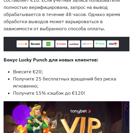
составляет €10. Если учетная запись пользователя
полностью верифицирована, запрос на вывод
обрабатывается в течение 48 часов. Однако время
обработки выводов может варьироваться в
зависимости от выбранного способа оплаты.
Бонус Lucky Punch для новых клиентов:
Внесите €20;
Получите 25 бесплатных вращений без риска
мгновенно;
Получите 15% кэшбэк до €120!