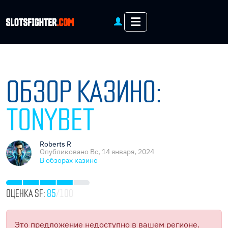
Menu
ОБЗОР КАЗИНО:
TONYBET
Roberts R
Опубликовано Вс, 14 января, 2024
В обзорах казино
ОЦЕНКА SF:
85
/100
Это предложение недоступно в вашем регионе.