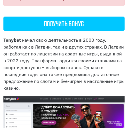
ПОЛУЧИТЬ БОНУС
Tonybet
начал свою деятельность в 2003 году,
работая как в Латвии, так и в других странах. В Латвии
он работает по лицензии на азартные игры, выданной
в 2022 году. Платформа гордится своими ставками на
спорт и доступным выбором ставок. Однако в
последние годы она также предложила достаточное
предложение по слотам и live-играм в настольные игры
казино.