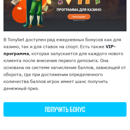
В Tonybet доступен ряд ежедневных бонусов как для
казино, так и для ставок на спорт. Есть также
VIP-
программа
, которая запускается для каждого нового
клиента после внесения первого депозита. Она
основана на системе начисления баллов, зависящей от
оборота, где при достижении определенного
количества баллов игрок имеет шанс получить
денежный приз.
ПОЛУЧИТЬ БОНУС