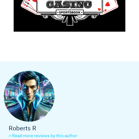
Roberts R
›› Read more reviews by this author