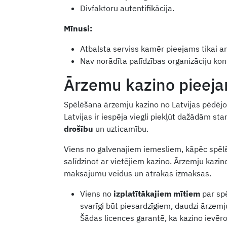
Divfaktoru autentifikācija.
Mīnusi:
Atbalsta serviss kamēr pieejams tikai an
Nav norādīta palīdzības organizāciju kon
Ārzemu kazino pieejam
Spēlēšana ārzemju kazino no Latvijas pēdējo
Latvijas ir iespēja viegli piekļūt dažādām s
drošību
un uzticamību.
Viens no galvenajiem iemesliem, kāpēc spēlēt
salīdzinot ar vietējiem kazino. Ārzemju kazin
maksājumu veidus un ātrākas izmaksas.
Viens no
izplatītākajiem mītiem
par spē
svarīgi būt piesardzīgiem, daudzi ārzemju
Šādas licences garantē, ka kazino ievēr