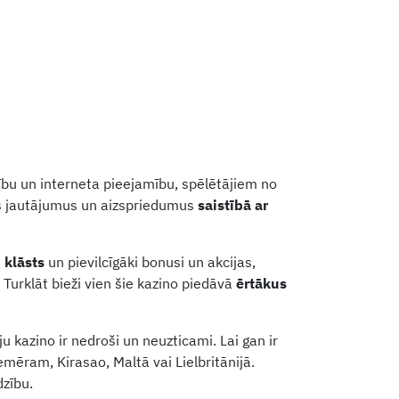
stību un interneta pieejamību, spēlētājiem no
kus jautājumus un aizspriedumus
saistībā ar
 klāsts
un pievilcīgāki bonusi un akcijas,
 Turklāt bieži vien šie kazino piedāvā
ērtākus
u kazino ir nedroši un neuzticami. Lai gan ir
iemēram, Kirasao, Maltā vai Lielbritānijā.
dzību.