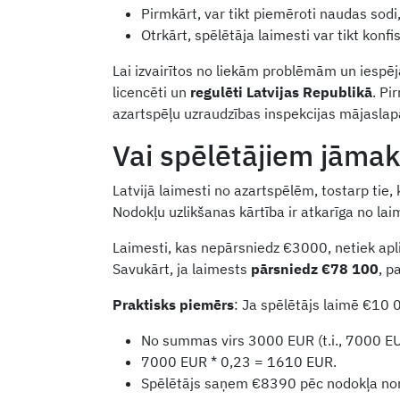
Pirmkārt, var tikt piemēroti naudas sodi,
Otrkārt, spēlētāja laimesti var tikt konf
Lai izvairītos no liekām problēmām un iespēj
licencēti un
regulēti Latvijas Republikā
. Pi
azartspēļu uzraudzības inspekcijas mājaslap
Vai spēlētājiem jāmak
Latvijā laimesti no azartspēlēm, tostarp tie,
Nodokļu uzlikšanas kārtība ir atkarīga no la
Laimesti, kas nepārsniedz €3000, netiek apl
Savukārt, ja laimests
pārsniedz €78 100
, p
Praktisks piemērs
: Ja spēlētājs laimē €10 
No summas virs 3000 EUR (t.i., 7000 EU
7000 EUR * 0,23 = 1610 EUR.
Spēlētājs saņem €8390 pēc nodokļa n