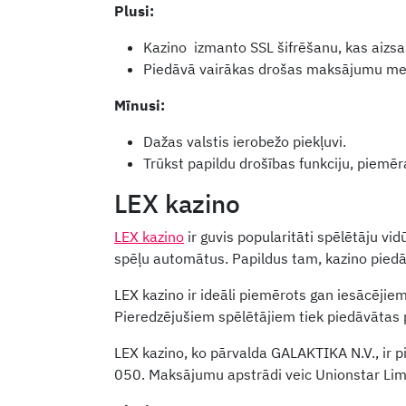
Plusi:
Kazino izmanto SSL šifrēšanu, kas aizsa
Piedāvā vairākas drošas maksājumu met
Mīnusi:
Dažas valstis ierobežo piekļuvi.
Trūkst papildu drošības funkciju, piemēra
LEX kazino
LEX kazino
ir guvis popularitāti spēlētāju vid
spēļu automātus. Papildus tam, kazino piedā
LEX kazino ir ideāli piemērots gan iesācējie
Pieredzējušiem spēlētājiem tiek piedāvātas 
LEX kazino, ko pārvalda GALAKTIKA N.V., ir p
050. Maksājumu apstrādi veic Unionstar Lim