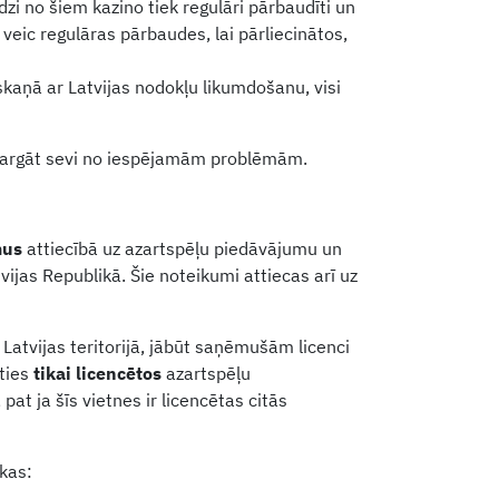
udzi no šiem kazino tiek regulāri pārbaudīti un
eic regulāras pārbaudes, lai pārliecinātos,
skaņā ar Latvijas nodokļu likumdošanu, visi
asargāt sevi no iespējamām problēmām.
mus
attiecībā uz azartspēļu piedāvājumu un
atvijas Republikā. Šie noteikumi attiecas arī uz
atvijas teritorijā, jābūt saņēmušām licenci
īties
tikai licencētos
azartspēļu
at ja šīs vietnes ir licencētas citās
ekas: