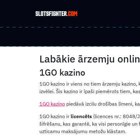
Labākie ārzemju onli
1GO kazino
1GO kazino ir viens no tiem ārzemju kazino, k
izvēlei. Šis kazino ir īpaši piemērots tiem, k
1GO kazino
piedāvā izcilu drošības līmeni, k
1GO kazino ir
licencēts
(licences nr.: 8048/
šifrēšanu, kas garantē, ka visi personīgie un f
uzticamu maksājumu metožu klāstam.