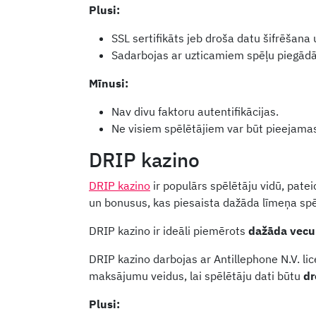
Plusi:
SSL sertifikāts jeb droša datu šifrēšana 
Sadarbojas ar uzticamiem spēļu piegādā
Mīnusi:
Nav divu faktoru autentifikācijas.
Ne visiem spēlētājiem var būt pieejam
DRIP kazino
DRIP kazino
ir populārs spēlētāju vidū, pat
un bonusus, kas piesaista dažāda līmeņa spē
DRIP kazino ir ideāli piemērots
dažāda vec
DRIP kazino darbojas ar Antillephone N.V. l
maksājumu veidus, lai spēlētāju dati būtu
dr
Plusi: