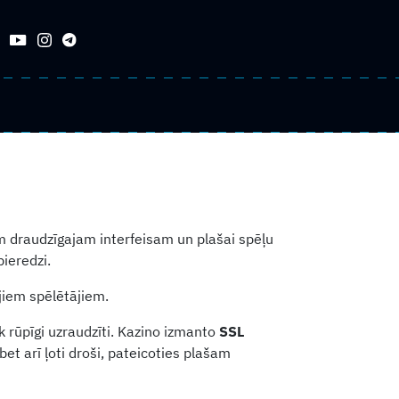
jam draudzīgajam interfeisam un plašai spēļu
pieredzi.
jiem spēlētājiem.
k rūpīgi uzraudzīti. Kazino izmanto
SSL
 bet arī ļoti droši, pateicoties plašam