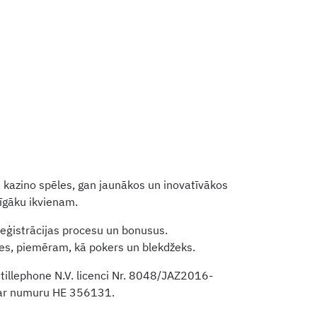
s kazino spēles, gan jaunākos un inovatīvākos
īgāku ikvienam.
reģistrācijas procesu un bonusus.
les, piemēram, kā pokers un blekdžeks.
ntillephone N.V. licenci Nr. 8048/JAZ2016-
s ar numuru HE 356131.