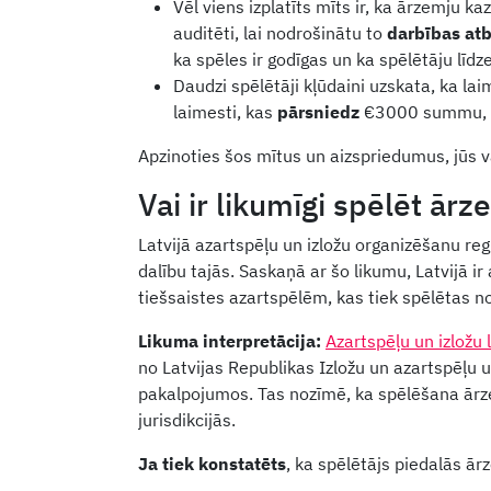
Vēl viens izplatīts mīts ir, ka ārzemju ka
auditēti, lai nodrošinātu to
darbības atb
ka spēles ir godīgas un ka spēlētāju līdzek
Daudzi spēlētāji kļūdaini uzskata, ka la
laimesti, kas
pārsniedz
€3000 summu, ir
Apzinoties šos mītus un aizspriedumus, jūs
Vai ir likumīgi spēlēt ār
Latvijā azartspēļu un izložu organizēšanu re
dalību tajās. Saskaņā ar šo likumu, Latvijā ir 
tiešsaistes azartspēlēm, kas tiek spēlētas no
Likuma interpretācija:
Azartspēļu un izložu
no Latvijas Republikas Izložu un azartspēļu u
pakalpojumos. Tas nozīmē, ka spēlēšana ārzemj
jurisdikcijās.
Ja tiek konstatēts
, ka spēlētājs piedalās ār