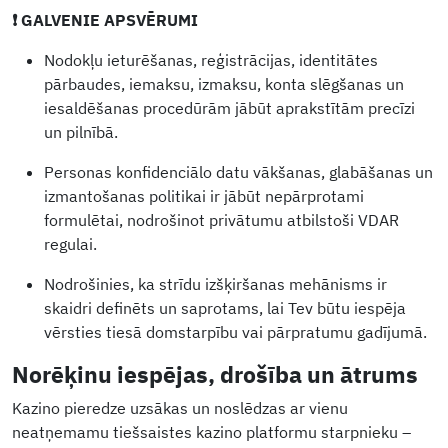
❗
GALVENIE APSVĒRUMI
Nodokļu ieturēšanas, reģistrācijas, identitātes
pārbaudes, iemaksu, izmaksu, konta slēgšanas un
iesaldēšanas procedūrām jābūt aprakstītām precīzi
un pilnībā.
Personas konfidenciālo datu vākšanas, glabāšanas un
izmantošanas politikai ir jābūt nepārprotami
formulētai, nodrošinot privātumu atbilstoši VDAR
regulai.
Nodrošinies, ka strīdu izšķiršanas mehānisms ir
skaidri definēts un saprotams, lai Tev būtu iespēja
vērsties tiesā domstarpību vai pārpratumu gadījumā.
Norēķinu iespējas, drošība un ātrums
Kazino pieredze uzsākas un noslēdzas ar vienu
neatņemamu tiešsaistes kazino platformu starpnieku –