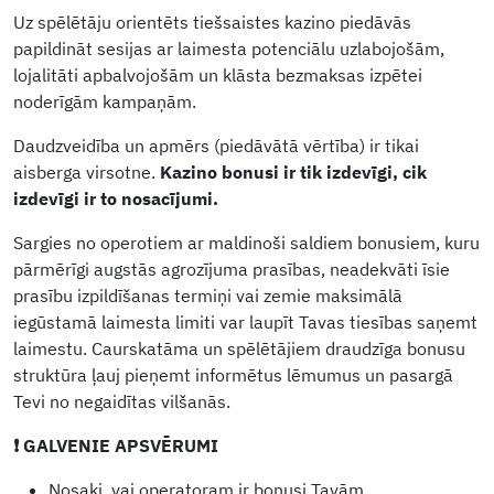
Uz spēlētāju orientēts tiešsaistes kazino piedāvās
papildināt sesijas ar laimesta potenciālu uzlabojošām,
lojalitāti apbalvojošām un klāsta bezmaksas izpētei
noderīgām kampaņām.
Daudzveidība un apmērs (piedāvātā vērtība) ir tikai
aisberga virsotne.
Kazino bonusi ir tik izdevīgi, cik
izdevīgi ir to nosacījumi.
Sargies no operotiem ar maldinoši saldiem bonusiem, kuru
pārmērīgi augstās agrozījuma prasības, neadekvāti īsie
prasību izpildīšanas termiņi vai zemie maksimālā
iegūstamā laimesta limiti var laupīt Tavas tiesības saņemt
laimestu. Caurskatāma un spēlētājiem draudzīga bonusu
struktūra ļauj pieņemt informētus lēmumus un pasargā
Tevi no negaidītas vilšanās.
❗
GALVENIE APSVĒRUMI
Nosaki, vai operatoram ir bonusi Tavām