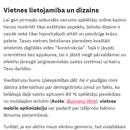
Vietnes lietojamība un dizains
Lai gan pirmajās sekundēs vairums spēlētāju online kazino
tiecas novērtēt tikai estētisko aspektu, lielisks dizains ir
vairāk nekā tikai hipnotizējoši attēli un pievilcīga krāsu
palete. Tavas vietnes lietošanas pieredzes kvalitāti
ietekmēs digitālās vides “konstrukcija”. Tajā ir jāspēj
orientēties bez apjukuma, tai ir jābūt viegli pārvaldāmai un
efektīvi jāreaģē (atgriezeniskās saites sistēma) uz katru
Tavu darbību.
Viedtālruņu bums (
pieejamības dēļ: tie ir jaudīgas mini
datora alternatīvas par demogrātisku cenu
) un fakts, ka
lielākajā daļā valstu aptuveni 80 % spēlētāju pieslēdzas
no mobilajām ierīcēm (
Avots
:
Business Wire
),
vietnes
mobilo optimizāciju
var padarīt par izšķirošu faktoru
lēmuma pieņemšanā.
Turklāt, ja esi aktīvs mazo ekrānu geimeris, tad vislabākais