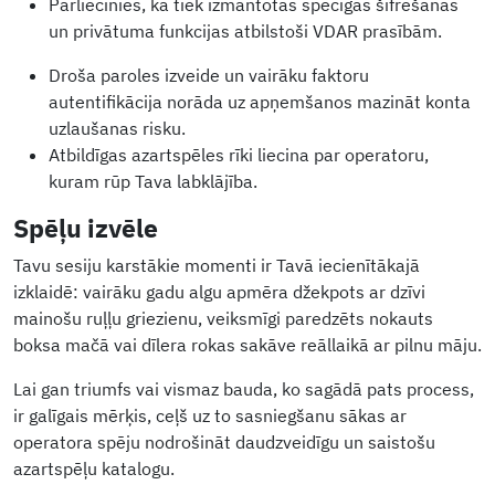
Pārliecinies, ka tiek izmantotas spēcīgas šifrēšanas
un privātuma funkcijas atbilstoši VDAR prasībām.
Droša paroles izveide un vairāku faktoru
autentifikācija norāda uz apņemšanos mazināt konta
uzlaušanas risku.
Atbildīgas azartspēles rīki liecina par operatoru,
kuram rūp Tava labklājība.
Spēļu izvēle
Tavu sesiju karstākie momenti ir Tavā iecienītākajā
izklaidē: vairāku gadu algu apmēra džekpots ar dzīvi
mainošu ruļļu griezienu, veiksmīgi paredzēts nokauts
boksa mačā vai dīlera rokas sakāve reāllaikā ar pilnu māju.
Lai gan triumfs vai vismaz bauda, ko sagādā pats process,
ir galīgais mērķis, ceļš uz to sasniegšanu sākas ar
operatora spēju nodrošināt daudzveidīgu un saistošu
azartspēļu katalogu.