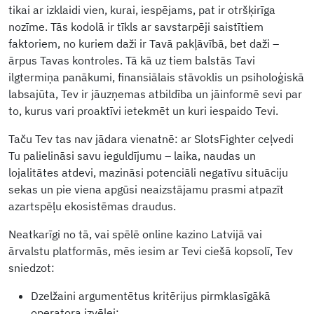
tikai ar izklaidi vien, kurai, iespējams, pat ir otršķirīga
nozīme. Tās kodolā ir tīkls ar savstarpēji saistītiem
faktoriem, no kuriem daži ir Tavā pakļāvībā, bet daži –
ārpus Tavas kontroles. Tā kā uz tiem balstās Tavi
ilgtermiņa panākumi, finansiālais stāvoklis un psiholoģiskā
labsajūta, Tev ir jāuzņemas atbildība un jāinformē sevi par
to, kurus vari proaktīvi ietekmēt un kuri iespaido Tevi.
Taču Tev tas nav jādara vienatnē: ar
SlotsFighter
ceļvedi
Tu palielināsi savu ieguldījumu – laika, naudas un
lojalitātes atdevi, mazināsi potenciāli negatīvu situāciju
sekas un pie viena apgūsi neaizstājamu prasmi atpazīt
azartspēļu ekosistēmas draudus.
Neatkarīgi no tā, vai spēlē online kazino Latvijā vai
ārvalstu platformās, mēs iesim ar Tevi ciešā kopsolī, Tev
sniedzot:
Dzelžaini argumentētus kritērijus pirmklasīgākā
operatora izvēlei;