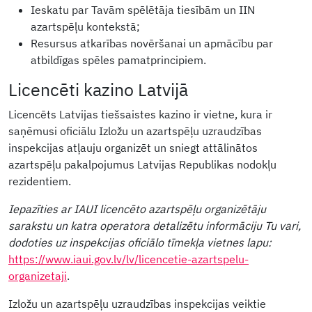
Ieskatu par Tavām spēlētāja tiesībām un IIN
azartspēļu kontekstā;
Resursus atkarības novēršanai un apmācību par
atbildīgas spēles pamatprincipiem.
Licencēti kazino Latvijā
Licencēts Latvijas tiešsaistes kazino ir vietne, kura ir
saņēmusi oficiālu Izložu un azartspēļu uzraudzības
inspekcijas atļauju organizēt un sniegt attālinātos
azartspēļu pakalpojumus Latvijas Republikas nodokļu
rezidentiem.
Iepazīties ar IAUI licencēto azartspēļu organizētāju
sarakstu un katra operatora detalizētu informāciju Tu vari,
dodoties uz inspekcijas oficiālo tīmekļa vietnes lapu:
https://www.iaui.gov.lv/lv/licencetie-azartspelu-
organizetaji
.
Izložu un azartspēļu uzraudzības inspekcijas veiktie