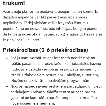
trūkumi
Azartspēļu platformu piedāvātā pieejamība un komforts
dažādos aspektos var likt pievērt acis uz šīs vides
nepilnībām. Tādēļ aicinām atlikt izšķirošu lēmumu
pieņemšanu un nevadīties pēc intuīcijas, bet gan pieņemt
distancēta novērotāja nostāju, rūpīgi analizējot tiešsaistes
kazino “par” un “pret”.
Priekšrocības (5-6 priekšrocības)
Spēļu nami varbūt sniedz internetā neatkārtojamu
reālās pasaules pieredzi, taču tikai tiešsaistes kazino
nodrošina papildu vērtību ar sesiju pagarinošiem un
izredzi uzlabojošiem resursiem – akcijām, turnīriem,
izlozēm un aktivitāti apbalvošām programmām.
Nodrošina pēc saviem ieskatiem pārvaldāmu un viegli
pārlūkojamu privāto izklaižu centru ar paša radītu
gaisotni un kontrolētu norišu tempu, bez uzmanību
novērsošiem elementiem.