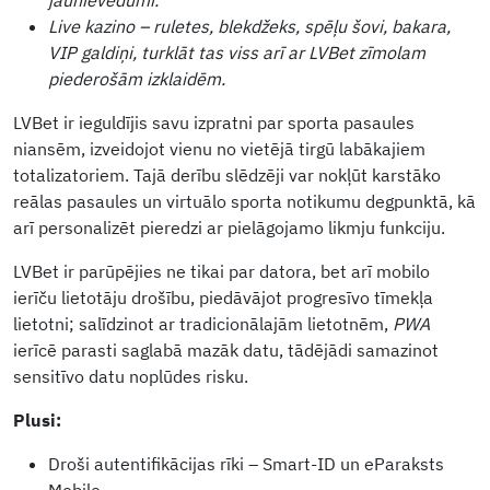
jaunievedumi.
Live kazino – ruletes, blekdžeks, spēļu šovi, bakara,
VIP galdiņi, turklāt tas viss arī ar LVBet zīmolam
piederošām izklaidēm.
LVBet ir ieguldījis savu izpratni par sporta pasaules
niansēm, izveidojot vienu no vietējā tirgū labākajiem
totalizatoriem. Tajā derību slēdzēji var nokļūt karstāko
reālas pasaules un virtuālo sporta notikumu degpunktā, kā
arī personalizēt pieredzi ar pielāgojamo likmju funkciju.
LVBet ir parūpējies ne tikai par datora, bet arī mobilo
ierīču lietotāju drošību, piedāvājot progresīvo tīmekļa
lietotni; salīdzinot ar tradicionālajām lietotnēm,
PWA
ierīcē parasti saglabā mazāk datu, tādējādi samazinot
sensitīvo datu noplūdes risku.
Plusi:
Droši autentifikācijas rīki – Smart-ID un eParaksts