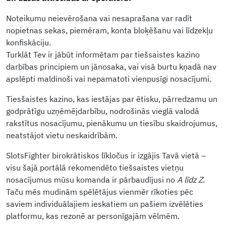
Noteikumu neievērošana vai nesaprašana var radīt
nopietnas sekas, piemēram, konta bloķēšanu vai līdzekļu
konfiskāciju.
Turklāt Tev ir jābūt informētam par tiešsaistes kazino
darbības principiem un jānosaka, vai visā burtu kņadā nav
apslēpti maldinoši vai nepamatoti vienpusīgi nosacījumi.
Tiesšaistes kazino, kas iestājas par ētisku, pārredzamu un
godprātīgu uzņēmējdarbību, nodrošinās vieglā valodā
rakstītus nosacījumu, pienākumu un tiesību skaidrojumus,
neatstājot vietu neskaidrībām.
SlotsFighter
birokrātiskos līkločus ir izgājis Tavā vietā –
visu šajā portālā rekomendēto tiešsaistes vietņu
nosacījumus mūsu komanda ir pārbaudījusi no
A līdz Z
.
Taču mēs mudinām spēlētājus vienmēr rīkoties pēc
saviem individuālajiem ieskatiem un pašiem izvēlēties
platformu, kas rezonē ar personīgajām vēlmēm.