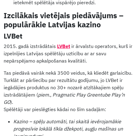
ietekmēt spēlētāja vispārējo pieredzi.
Izcilākais vietējais piedāvājums –
populārākie Latvijas kazino
LVBet
2015. gadā izstrādātais
LVBet
ir ārvalstu operators, kurš ir
izpelnījies Latvijas spēlētāju uzticību ar ar savu
nepārspējamo apkalpošanas kvalitāti.
Tas piedāvā vairāk nekā 3500 veidus, kā kliedēt garlaicību.
Turklāt ar pārliecību par rezultātu godījumu, jo LVBet ir
iegādājies produktus no 30+ nozarē atzītākajiem spēļu
izstrādātājiem (
piem., Pragmatic Play Greentube Play’n
GO
).
Spēlētāji var pieslēgties kādai no šīm sadaļām:
Kazino – spēļu automāti, tai skaitā ievērojamākie
progresīvie lokālā tīkla džekpoti, augļu mašīnas un