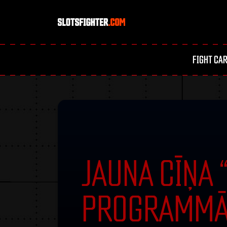
FIGHT CA
JAUNA CĪŅA 
PROGRAMMĀ: