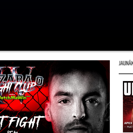
JAUNĀK