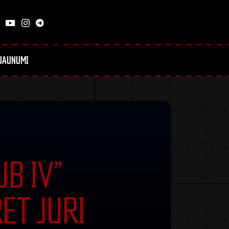
JAUNUMI
UB IV”
ET JURI