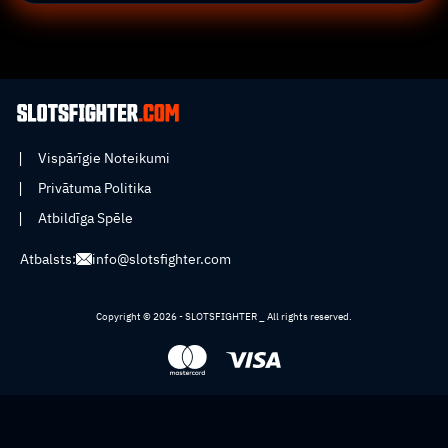
Vispārīgie Noteikumi
Privātuma Politika
Atbildīga Spēle
Atbalsts:
info@slotsfighter.com
Copyright © 2026 - SLOTSFIGHTER _ All rights reserved.