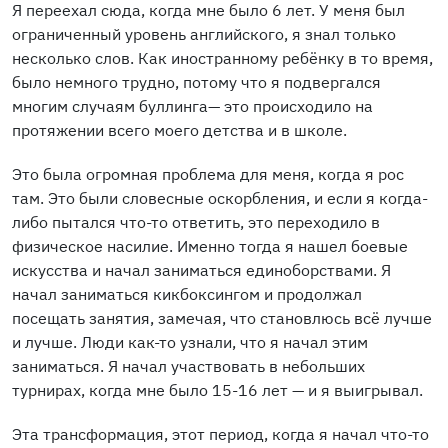
Я переехал сюда, когда мне было 6 лет. У меня был
ограниченный уровень английского, я знал только
несколько слов. Как иностранному ребёнку в то время,
было немного трудно, потому что я подвергался
многим случаям буллинга— это происходило на
протяжении всего моего детства и в школе.
Это была огромная проблема для меня, когда я рос
там. Это были словесные оскорбления, и если я когда-
либо пытался что-то ответить, это переходило в
физическое насилие. Именно тогда я нашел боевые
искусства и начал заниматься единоборствами. Я
начал заниматься кикбоксингом и продолжал
посещать занятия, замечая, что становлюсь всё лучше
и лучше. Люди как-то узнали, что я начал этим
заниматься. Я начал участвовать в небольших
турнирах, когда мне было 15-16 лет — и я выигрывал.
Эта трансформация, этот период, когда я начал что-то