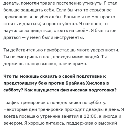
делать, помогли травле постепенно утихнуть. Я стал
больше защищать себя. Если бы что-то серьёзное
произошло, я не убегал бы. Раньше я не мог просто
стоять и драться; я просто убегал. Я наконец-то
научился защищаться, стоять на своём. Я был готов
драться — у меня были инструменты.
Ты действительно приобретаешь много уверенности.
Ты не смотришь в пол, проходя мимо людей. Ты
держишь голову высоко, плечи прямо.
Что ты можешь сказать о своей подготовке к
предстоящему бою против Брайана Хислопа в
субботу? Как ощущается физическая подготовка?
График тренировок с понедельника по субботу.
Некоторые дни тренировки проходят дважды в день. Я
всегда посещаю утренние занятия в 12:00, а иногда и
вечером. Я хорошо питаюсь, поддерживаю высокий