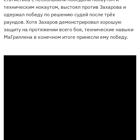
техническим нокаутом, выстоял против Захарова и
одержал победу по решению судей после трёх
раундов. Хотя Захаров демонстрировал хорошую
защиту на протяжении всего боя, технические навыки
МаГриллена в конечном итоге принесли ему победу.