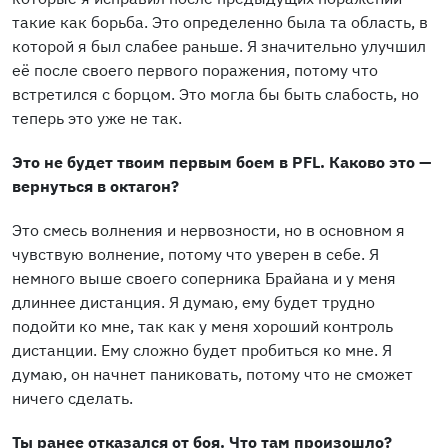
такие как борьба. Это определенно была та область, в
которой я был слабее раньше. Я значительно улучшил
её после своего первого поражения, потому что
встретился с борцом. Это могла бы быть слабость, но
теперь это уже не так.
Это не будет твоим первым боем в PFL. Каково это —
вернуться в октагон?
Это смесь волнения и нервозности, но в основном я
чувствую волнение, потому что уверен в себе. Я
немного выше своего соперника Брайана и у меня
длиннее дистанция. Я думаю, ему будет трудно
подойти ко мне, так как у меня хороший контроль
дистанции. Ему сложно будет пробиться ко мне. Я
думаю, он начнет паниковать, потому что не сможет
ничего сделать.
Ты ранее отказался от боя. Что там произошло?