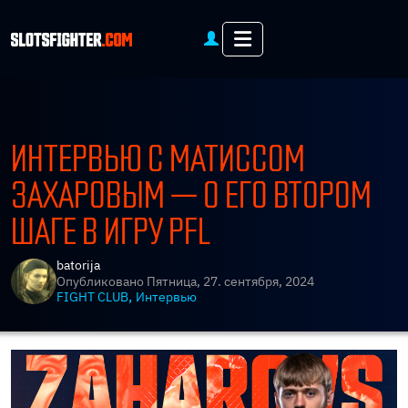
Menu
ИНТЕРВЬЮ С МАТИССОМ
ЗАХАРОВЫМ — О ЕГО ВТОРОМ
ШАГЕ В ИГРУ PFL
batorija
Опубликовано
Пятница, 27. сентября, 2024
,
FIGHT CLUB
Интервью