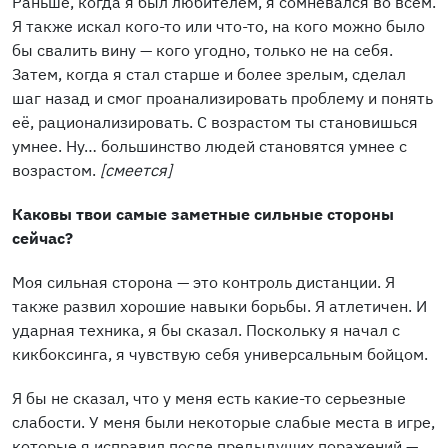
Раньше, когда я был любителем, я сомневался во всём.
Я также искал кого-то или что-то, на кого можно было
бы свалить вину — кого угодно, только не на себя.
Затем, когда я стал старше и более зрелым, сделал
шаг назад и смог проанализировать проблему и понять
её, рационализировать. С возрастом ты становишься
умнее. Ну… большинство людей становятся умнее с
возрастом.
[смеется]
Каковы твои самые заметные сильные стороны
сейчас?
Моя сильная сторона — это контроль дистанции. Я
также развил хорошие навыки борьбы. Я атлетичен. И
ударная техника, я бы сказал. Поскольку я начал с
кикбоксинга, я чувствую себя универсальным бойцом.
Я бы не сказал, что у меня есть какие-то серьезные
слабости. У меня были некоторые слабые места в игре,
которые я исправил после предыдущих поражений —