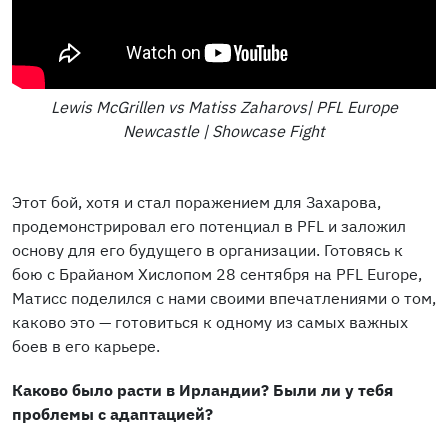
Lewis McGrillen vs Matiss Zaharovs| PFL Europe
Newcastle | Showcase Fight
Этот бой, хотя и стал поражением для Захарова,
продемонстрировал его потенциал в PFL и заложил
основу для его будущего в организации. Готовясь к
бою с Брайаном Хислопом 28 сентября на PFL Europe,
Матисс поделился с нами своими впечатлениями о том,
каково это — готовиться к одному из самых важных
боев в его карьере.
Каково было расти в Ирландии? Были ли у тебя
проблемы с адаптацией?