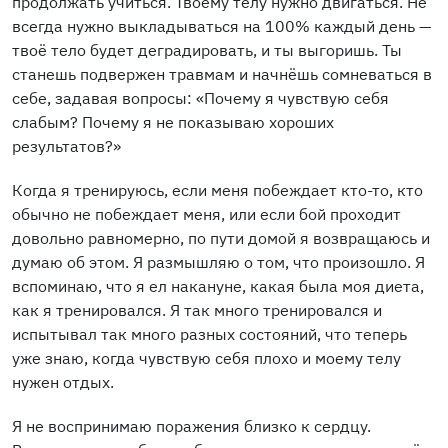
продолжать учиться. Твоему телу нужно двигаться. Не
всегда нужно выкладываться на 100% каждый день —
твоё тело будет деградировать, и ты выгоришь. Ты
станешь подвержен травмам и начнёшь сомневаться в
себе, задавая вопросы: «Почему я чувствую себя
слабым? Почему я не показываю хороших
результатов?»
Когда я тренируюсь, если меня побеждает кто-то, кто
обычно не побеждает меня, или если бой проходит
довольно равномерно, по пути домой я возвращаюсь и
думаю об этом. Я размышляю о том, что произошло. Я
вспоминаю, что я ел накануне, какая была моя диета,
как я тренировался. Я так много тренировался и
испытывал так много разных состояний, что теперь
уже знаю, когда чувствую себя плохо и моему телу
нужен отдых.
Я не воспринимаю поражения близко к сердцу.