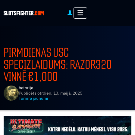
Menu
PIRMDIENAS USC
SPECIZLAIDUMS: RAZOR320
VINNĒ €1,000
batorija
Publicēts
otrdien, 13. maijā, 2025
Turnīra jaunumi