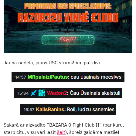
Jauna nedēļa, jauns USC strīms! Vai pat divi.
Sakarā ar aizvadīto “BAZARA 0 Fight Club II” (par kuru,
starp citu, visu vari lasīt
šeit
), šoreiz gaidāma mazliet