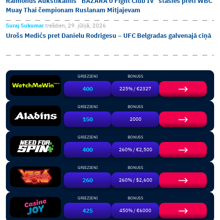
Raimonds Aukštikalnis “BAZARA 0 Fight Club IV” stāsies pretī WBC
Muay Thai čempionam Ruslanam Mitjajevam
Suraj Sukumar
trešdien, 29. jūlijā, 2026
Urošs Medićs pret Danielu Rodrigesu – UFC Belgradas galvenajā cīņā
GRIEZIENI
BONUSS
400
225% / €2327
GRIEZIENI
BONUSS
150
2000
GRIEZIENI
BONUSS
400
260% / €2,500
GRIEZIENI
BONUSS
260
260% / $2,600
GRIEZIENI
BONUSS
425
450% / €6000