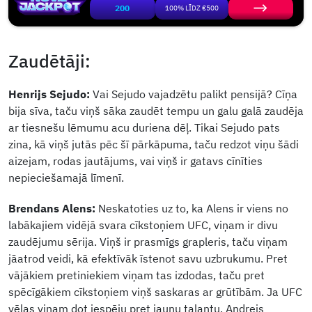
200
100% LĪDZ €500
Zaudētāji:
Henrijs Sejudo:
Vai Sejudo vajadzētu palikt pensijā? Cīņa
bija sīva, taču viņš sāka zaudēt tempu un galu galā zaudēja
ar tiesnešu lēmumu acu duriena dēļ. Tikai Sejudo pats
zina, kā viņš jutās pēc šī pārkāpuma, taču redzot viņu šādi
aizejam, rodas jautājums, vai viņš ir gatavs cīnīties
nepieciešamajā līmenī.
Brendans Alens:
Neskatoties uz to, ka Alens ir viens no
labākajiem vidējā svara cīkstoņiem UFC, viņam ir divu
zaudējumu sērija. Viņš ir prasmīgs grapleris, taču viņam
jāatrod veidi, kā efektīvāk īstenot savu uzbrukumu. Pret
vājākiem pretiniekiem viņam tas izdodas, taču pret
spēcīgākiem cīkstoņiem viņš saskaras ar grūtībām. Ja UFC
vēlas viņam dot iespēju pret jaunu talantu, Andrejs