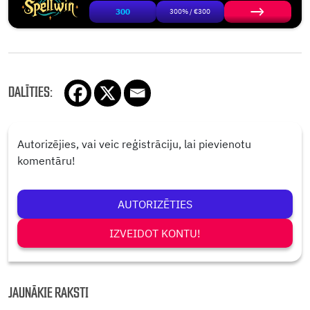
300
300% / €300
DALĪTIES:
Autorizējies, vai veic reģistrāciju, lai pievienotu
komentāru!
AUTORIZĒTIES
IZVEIDOT KONTU!
JAUNĀKIE RAKSTI