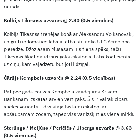
raundā.
Kolbijs Tikesnss uzvarēs @ 2.30 (0.5 vienības)
Kolbijs Tikesnss trenējas kopā ar Aleksandru Volkanovski,
un grūti iedomāties labāku atbalstu nekā UFC čempiona
pieredze. Džoziasam Musasam ir sitiena spēks, taču
Tikesnss šķiet daudzpusīgāks cīkstonis. Labs koeficients
uz cīņu, kam vajadzētu būt ļoti līdzīgai.
Čārlijs Kempbels uzvarēs @ 2.24 (0.5 vienības)
Pat pēc gada pauzes Kempbela zaudējums Krisam
Dankanam izskatās arvien vērtīgāks. Šis ir vairāk ciparu
spēles variants – divi stājā bīstami cīkstoņi ar
apšaubāmām zodām, tāpēc viss var izšķirties vienā mirklī.
Sterlings / Metjūss / Peričičs / Ulbergs uzvarēs @ 3.63
(0.5 vienības)