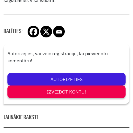
saglabāsies visā vakarā.
DALĪTIES:
Autorizējies, vai veic reģistrāciju, lai pievienotu
komentāru!
AUTORIZĒTIES
IZVEIDOT KONTU!
JAUNĀKIE RAKSTI