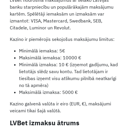
LVBet nodrošina maksājumus ar lielāko Latvijas
banku starpniecību un populārākajām maksājumu
kartēm. Spēlētāji iemaksām un izmaksām var
izmantot: VISA, Mastercard, Swedbank, SEB,
Citadele, Luminor un Revolut.
Kazino ir piemērojis sekojošus maksājumu limitus:
Minimālā iemaksa: 5€
Maksimālā iemaksa: 10000 €
Minimālā izmaksa: 10 € (izņemot gadījumu, kad
lietotājs slēdz savu kontu. Tad lietotājam ir
tiesības izņemt visu atlikumu pilnībā neatkarīgi
no tā apmēra)
Maksimālā izmaksa: 5000 €
Kazino galvenā valūta ir eiro (EUR, €), maksājumi
veicami tikai šajā valūtā.
LVBet izmaksu ātrums