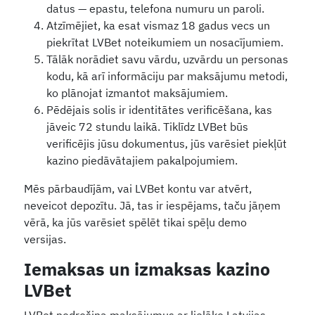
datus — epastu, telefona numuru un paroli.
Atzīmējiet, ka esat vismaz 18 gadus vecs un
piekrītat LVBet noteikumiem un nosacījumiem.
Tālāk norādiet savu vārdu, uzvārdu un personas
kodu, kā arī informāciju par maksājumu metodi,
ko plānojat izmantot maksājumiem.
Pēdējais solis ir identitātes verificēšana, kas
jāveic 72 stundu laikā. Tiklīdz LVBet būs
verificējis jūsu dokumentus, jūs varēsiet piekļūt
kazino piedāvātajiem pakalpojumiem.
Mēs pārbaudījām, vai LVBet kontu var atvērt,
neveicot depozītu. Jā, tas ir iespējams, taču jāņem
vērā, ka jūs varēsiet spēlēt tikai spēļu demo
versijas.
Iemaksas un izmaksas kazino
LVBet