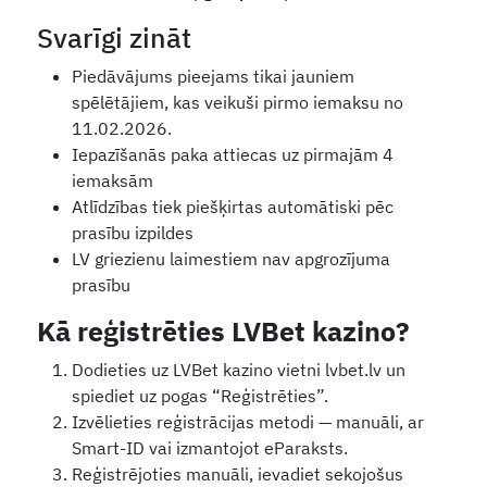
Svarīgi zināt
Piedāvājums pieejams tikai jauniem
spēlētājiem, kas veikuši pirmo iemaksu no
11.02.2026.
Iepazīšanās paka attiecas uz pirmajām 4
iemaksām
Atlīdzības tiek piešķirtas automātiski pēc
prasību izpildes
LV griezienu laimestiem nav apgrozījuma
prasību
Kā reģistrēties LVBet kazino?
Dodieties uz LVBet kazino vietni lvbet.lv un
spiediet uz pogas “Reģistrēties”.
Izvēlieties reģistrācijas metodi — manuāli, ar
Smart-ID vai izmantojot eParaksts.
Reģistrējoties manuāli, ievadiet sekojošus