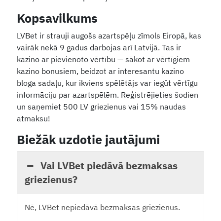
Kopsavilkums
LVBet ir strauji augošs azartspēļu zīmols Eiropā, kas
vairāk nekā 9 gadus darbojas arī Latvijā. Tas ir
kazino ar pievienoto vērtību — sākot ar vērtīgiem
kazino bonusiem, beidzot ar interesantu kazino
bloga sadaļu, kur ikviens spēlētājs var iegūt vērtīgu
informāciju par azartspēlēm. Reģistrējieties šodien
un saņemiet 500 LV griezienus vai 15% naudas
atmaksu!
Biežāk uzdotie jautājumi
Vai LVBet piedāvā bezmaksas
griezienus?
Nē, LVBet nepiedāvā bezmaksas griezienus.