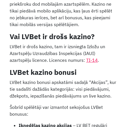
priekšroku dod mobilajām azartspēlēm. Kazino ne
tikai piedāvā mobilo aplikāciju, kas ļaus ērti spēlēt
no jebkuras ierīces, bet arī bonusus, kas pieejami
tikai mobilās versijas spēlētājiem.
Vai LVBet ir drošs kazino?
LVBet ir drošs kazino, tam ir izsniegta Izložu un
Azartspēļu Uzraudzības Inspekcijas (IAUI)
azartspēļu licence. Licences numurs:
TI-14
.
LVBet kazino bonusi
LVBet kazino bonusi apskatāmi sadaļā “Akcijas”, kur
tie sadalīti dažādās kategorijās: visi piedāvājumi,
džekpots, iepazīšanās piedāvājums un live kazino.
Šobrīd spēlētāji var izmantot sekojošus LVBet
bonusus:
Iknedēļas kazino akcijas
– LV BET regulāri