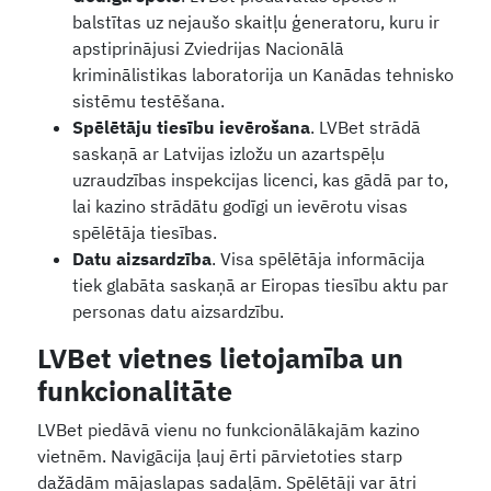
balstītas uz nejaušo skaitļu ģeneratoru, kuru ir
apstiprinājusi Zviedrijas Nacionālā
kriminālistikas laboratorija un Kanādas tehnisko
sistēmu testēšana.
Spēlētāju tiesību ievērošana
. LVBet strādā
saskaņā ar Latvijas izložu un azartspēļu
uzraudzības inspekcijas licenci, kas gādā par to,
lai kazino strādātu godīgi un ievērotu visas
spēlētāja tiesības.
Datu aizsardzība
. Visa spēlētāja informācija
tiek glabāta saskaņā ar Eiropas tiesību aktu par
personas datu aizsardzību.
LVBet vietnes lietojamība un
funkcionalitāte
LVBet piedāvā vienu no funkcionālākajām kazino
vietnēm. Navigācija ļauj ērti pārvietoties starp
dažādām mājaslapas sadaļām. Spēlētāji var ātri