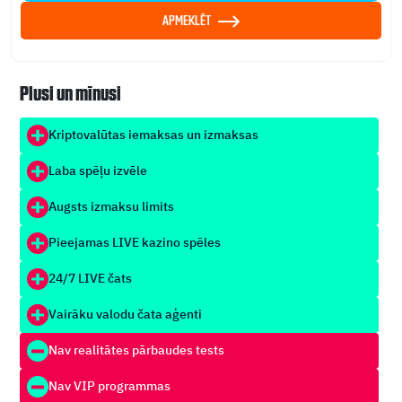
APMEKLĒT
Plusi un mīnusi
Kriptovalūtas iemaksas un izmaksas
Laba spēļu izvēle
Augsts izmaksu limits
Pieejamas LIVE kazino spēles
24/7 LIVE čats
Vairāku valodu čata aģenti
Nav realitātes pārbaudes tests
Nav VIP programmas