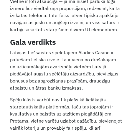
Vietne ir ļoti atsaucīga — ja mainīsiet pārlūka loga
izmēru līdz viedtālruņa proporcijām, redzēsiet, kā tā
izskatās telefonā. Interfeiss ietver tipisku apakšējo
navigācijas joslu un augšējo izvēlni, un viss saturs ir
kārtīgi sakārtots starp šiem diviem UI elementiem.
Gala verdikts
Latvijas tiešsaistes spēlētājiem Aladins Casino ir
patiešām lieliska izvēle. Tā ir viena no drošākajām
un uzticamākajām azartspēļu vietnēm Latvijā,
piedāvājot augstu spēlētāju aizsardzību, pievilcīgus
bonusus bez apgrozīšanas prasībām, draudzīgu
atbalstu un ātras banku izmaksas.
Spēļu klāsts varbūt nav tik plašs kā lielākajās
starptautiskajās platformās, taču tas joprojām ir
kvalitatīvs un balstīts uz atzītiem piegādātājiem.
Protams, vietne varētu uzlabot dažādību, pievienojot
vairāk loteriju un provably fair spēļu, kā arī