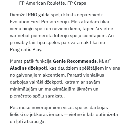
FP American Roulette, FP Craps
Diemžēl RNG galda spēļu klāsts nepārsniedz
Evolution First Person sēriju. Mēs atradām tikai
vienu bingo spēli un nevienu keno, tāpēc šī vietne
var nebūt piemērota loteriju spēļu cienītājiem. Arī
provably fair tipa spēles pārsvarā nāk tikai no
Pragmatic Play.
Mums patīk funkcija
Genie Recommends
, kā arī
Aladins džekpoti
, kas daudziem spēlētājiem ir viens
no galvenajiem akcentiem. Parasti vienlaikus
darbojas vairāki džekpoti, katram ar savām
minimālajām un maksimālajām likmēm un
piemēroto spēļu sarakstu.
Pēc mūsu novērojumiem visas spēles darbojas
lieliski uz jebkuras ierīces — vietne ir labi optimizēta
un ļoti atsaucīga.