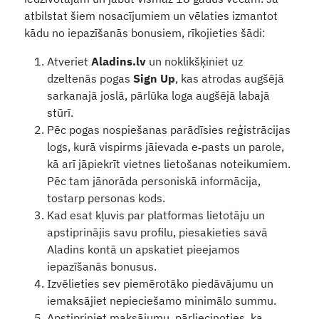
atbilstat šiem nosacījumiem un vēlaties izmantot
kādu no iepazīšanās bonusiem, rīkojieties šādi:
Atveriet
Aladins.lv
un noklikšķiniet uz
dzeltenās pogas
Sign Up
, kas atrodas augšējā
sarkanajā joslā, pārlūka loga augšējā labajā
stūrī.
Pēc pogas nospiešanas parādīsies reģistrācijas
logs, kurā vispirms jāievada e‑pasts un parole,
kā arī jāpiekrīt vietnes lietošanas noteikumiem.
Pēc tam jānorāda personiskā informācija,
tostarp personas kods.
Kad esat kļuvis par platformas lietotāju un
apstiprinājis savu profilu, piesakieties savā
Aladins kontā un apskatiet pieejamos
iepazīšanās bonusus.
Izvēlieties sev piemērotāko piedāvājumu un
iemaksājiet nepieciešamo minimālo summu.
Apstipriniet maksājumu, pārliecinoties, ka