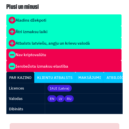
Plusi un mīnusi
Aladins džekpoti
Ātri izmaksu laiki
Atbalsts latviešu, angļu un krievu valodā
Nav kriptovalūtu
Ierobežota izmaksu elastība
PAR KAZINO
KLIENTU ATBALSTS
MAKSĀJUMI
ATBILDĪGA 
Licences
IAUI (Latvia)
Valodas
EN
LV
RU
Dibināts