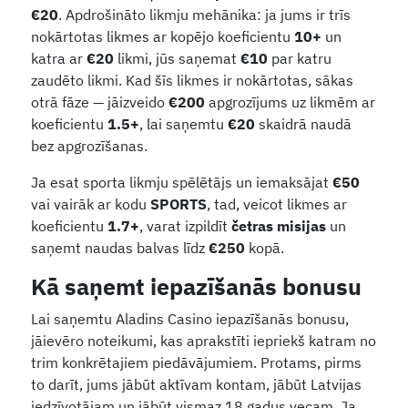
€20
. Apdrošināto likmju mehānika: ja jums ir trīs
nokārtotas likmes ar kopējo koeficientu
10+
un
katra ar
€20
likmi, jūs saņemat
€10
par katru
zaudēto likmi. Kad šīs likmes ir nokārtotas, sākas
otrā fāze — jāizveido
€200
apgrozījums uz likmēm ar
koeficientu
1.5+
, lai saņemtu
€20
skaidrā naudā
bez apgrozīšanas.
Ja esat sporta likmju spēlētājs un iemaksājat
€50
vai vairāk ar kodu
SPORTS
, tad, veicot likmes ar
koeficientu
1.7+
, varat izpildīt
četras misijas
un
saņemt naudas balvas līdz
€250
kopā.
Kā saņemt iepazīšanās bonusu
Lai saņemtu Aladins Casino iepazīšanās bonusu,
jāievēro noteikumi, kas aprakstīti iepriekš katram no
trim konkrētajiem piedāvājumiem. Protams, pirms
to darīt, jums jābūt aktīvam kontam, jābūt Latvijas
iedzīvotājam un jābūt vismaz 18 gadus vecam. Ja