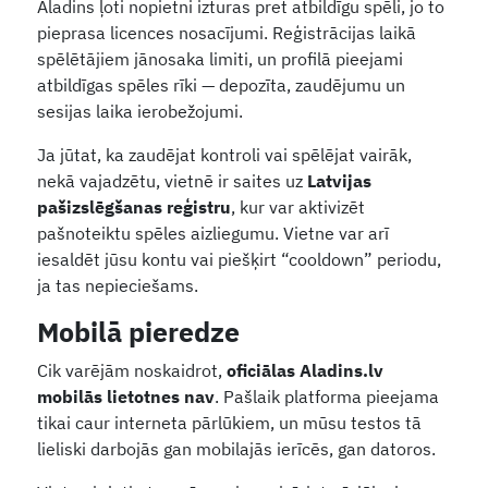
Aladins ļoti nopietni izturas pret atbildīgu spēli, jo to
pieprasa licences nosacījumi. Reģistrācijas laikā
spēlētājiem jānosaka limiti, un profilā pieejami
atbildīgas spēles rīki — depozīta, zaudējumu un
sesijas laika ierobežojumi.
Ja jūtat, ka zaudējat kontroli vai spēlējat vairāk,
nekā vajadzētu, vietnē ir saites uz
Latvijas
pašizslēgšanas reģistru
, kur var aktivizēt
pašnoteiktu spēles aizliegumu. Vietne var arī
iesaldēt jūsu kontu vai piešķirt “cooldown” periodu,
ja tas nepieciešams.
Mobilā pieredze
Cik varējām noskaidrot,
oficiālas Aladins.lv
mobilās lietotnes nav
. Pašlaik platforma pieejama
tikai caur interneta pārlūkiem, un mūsu testos tā
lieliski darbojās gan mobilajās ierīcēs, gan datoros.