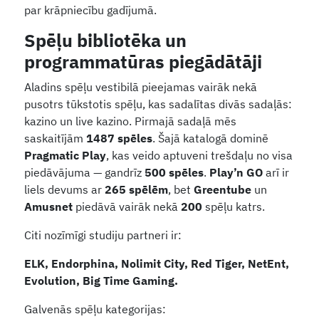
par krāpniecību gadījumā.
Spēļu bibliotēka un
programmatūras piegādātāji
Aladins spēļu vestibilā pieejamas vairāk nekā
pusotrs tūkstotis spēļu, kas sadalītas divās sadaļās:
kazino un live kazino. Pirmajā sadaļā mēs
saskaitījām
1487 spēles
. Šajā katalogā dominē
Pragmatic Play
, kas veido aptuveni trešdaļu no visa
piedāvājuma — gandrīz
500 spēles
.
Play’n GO
arī ir
liels devums ar
265 spēlēm
, bet
Greentube
un
Amusnet
piedāvā vairāk nekā
200
spēļu katrs.
Citi nozīmīgi studiju partneri ir:
ELK, Endorphina, Nolimit City, Red Tiger, NetEnt,
Evolution, Big Time Gaming.
Galvenās spēļu kategorijas: