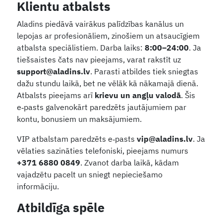
Klientu atbalsts
Aladins piedāvā vairākus palīdzības kanālus un
lepojas ar profesionāliem, zinošiem un atsaucīgiem
atbalsta speciālistiem. Darba laiks:
8:00–24:00
. Ja
tiešsaistes čats nav pieejams, varat rakstīt uz
support@aladins.lv
. Parasti atbildes tiek sniegtas
dažu stundu laikā, bet ne vēlāk kā nākamajā dienā.
Atbalsts pieejams arī
krievu un angļu valodā
. Šis
e‑pasts galvenokārt paredzēts jautājumiem par
kontu, bonusiem un maksājumiem.
VIP atbalstam paredzēts e‑pasts
vip@aladins.lv
. Ja
vēlaties sazināties telefoniski, pieejams numurs
+371 6880 0849
. Zvanot darba laikā, kādam
vajadzētu pacelt un sniegt nepieciešamo
informāciju.
Atbildīga spēle