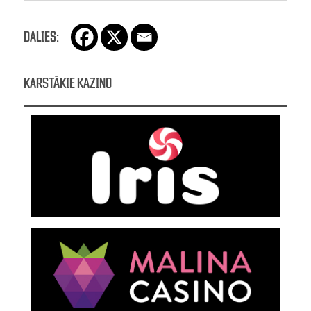
DALIES:
KARSTĀKIE KAZINO