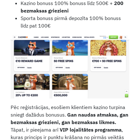
Kazino bonuss 100% bonuss līdz 500€ +
200
bezmaksas griezieni
Sporta bonuss pirmā depozīta 100% bonuss
līdz pat 100€
Pēc reģistrācijas, esošiem klientiem kazino turpina
sniegt dažādus bonusus.
Gan naudas atmaksa, gan
bezmaksas griezieni, gan bezmaksas likmes.
Tāpat, ir pieejama arī
VIP lojalitātes programma
,
kuras princips ir punktu krāšana no pirmās veiktās