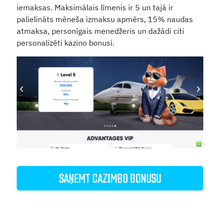
iemaksas. Maksimālais līmenis ir 5 un tajā ir
palielināts mēneša izmaksu apmērs, 15% naudas
atmaksa, personīgais menedžeris un dažādi citi
personalizēti kazino bonusi.
SAŅEMT CAZIMBO BONUSU